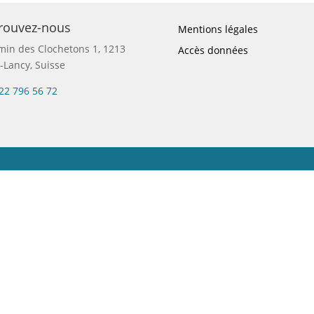
rouvez-nous
Mentions légales
in des Clochetons 1, 1213
Accès données
t-Lancy, Suisse
22 796 56 72