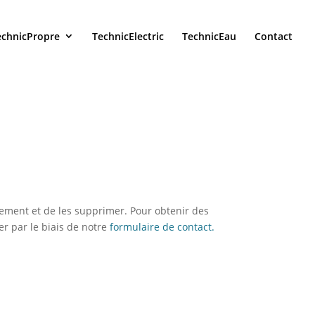
echnicPropre
TechnicElectric
TechnicEau
Contact
ement et de les supprimer. Pour obtenir des
r par le biais de notre
formulaire de contact.