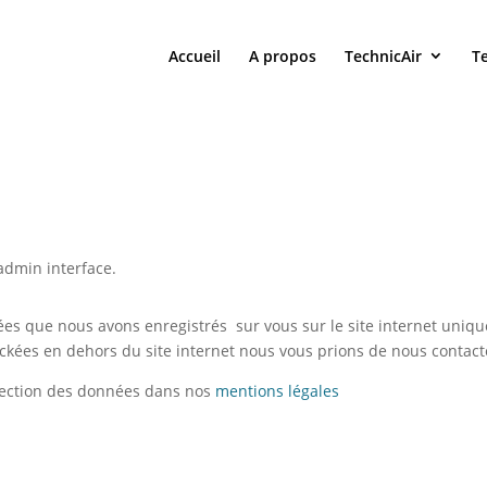
Accueil
A propos
TechnicAir
T
 admin interface.
es que nous avons enregistrés sur vous sur le site internet uniqu
kées en dehors du site internet nous vous prions de nous contacte
otection des données dans nos
mentions légales