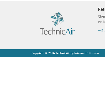
Ret
Chem
Peti
+41 
Copyright © 2026 TechnicAir by Internet Diffusion